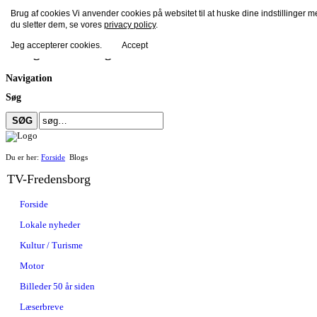
Brug af cookies Vi anvender cookies på websitet til at huske dine indstillinger 
TV-Fredensborg
du sletter dem, se vores
privacy policy
.
Jeg accepterer cookies.
Accept
Navigation vis søg
Navigation
Søg
Du er her:
Forside
Blogs
TV-Fredensborg
Forside
Lokale nyheder
Kultur / Turisme
Motor
Billeder 50 år siden
Læserbreve